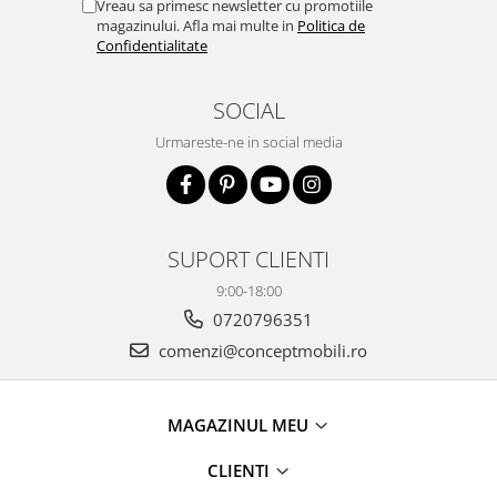
Vreau sa primesc newsletter cu promotiile
magazinului. Afla mai multe in
Politica de
Confidentialitate
SOCIAL
Urmareste-ne in social media
SUPORT CLIENTI
9:00-18:00
0720796351
comenzi@conceptmobili.ro
MAGAZINUL MEU
CLIENTI