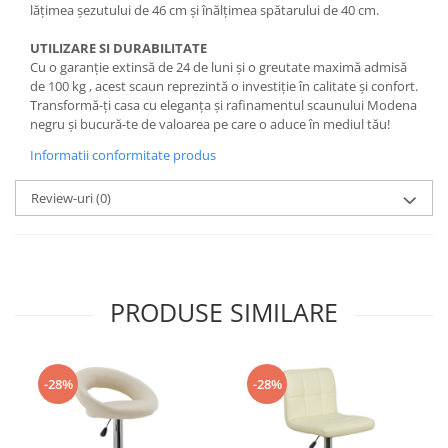
lățimea șezutului de 46 cm și înălțimea spătarului de 40 cm.
UTILIZARE SI DURABILITATE
Cu o garanție extinsă de 24 de luni și o greutate maximă admisă
de 100 kg , acest scaun reprezintă o investiție în calitate și confort.
Transformă-ți casa cu eleganța și rafinamentul scaunului Modena
negru și bucură-te de valoarea pe care o aduce în mediul tău!
Informatii conformitate produs
Review-uri
(0)
PRODUSE SIMILARE
-28%
-28%