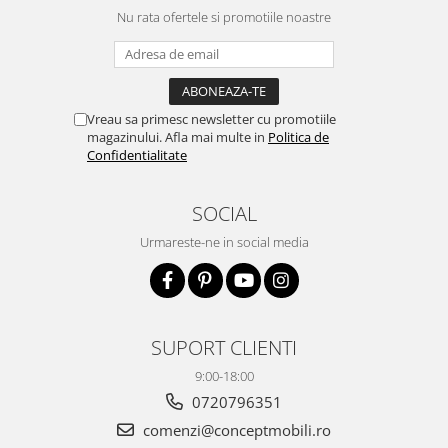
Nu rata ofertele si promotiile noastre
Vreau sa primesc newsletter cu promotiile
magazinului. Afla mai multe in
Politica de
Confidentialitate
SOCIAL
Urmareste-ne in social media
SUPORT CLIENTI
9:00-18:00
0720796351
comenzi@conceptmobili.ro