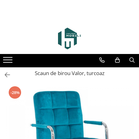
Scaun de birou Valor, turcoaz
-28%