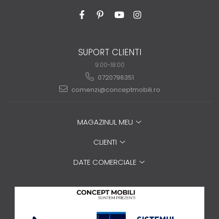
SUPORT CLIENTI
9:00-18:00
0720796351
comenzi@conceptmobili.ro
MAGAZINUL MEU
CLIENTI
DATE COMERCIALE