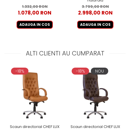
naturala
1.332,00 RON
3.799,00 RON
1.078,00 RON
2.998,00 RON
ADAUGA IN COS
ADAUGA IN COS
ALTI CLIENTI AU CUMPARAT
-18%
-18%
NOU
Scaun directorial CHEF LUX
Scaun directorial CHEF LUX