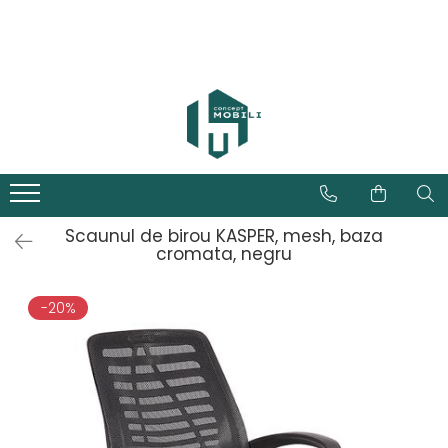
Scaunul de birou KASPER, mesh, baza
cromata, negru
-20%