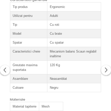
Tip produs
Ergonomic
Utilizat pentru
Adulti
Tip
Cu roti
Model
Cu brate
Spatar
Cu spatar
Caracteristici cheie
Mecanism balans Scaun reglabil
inaltime
Greutate maxima
120 Kg
suportata
Asamblare
Neasamblat
Culoare
Negru
Materiale
Material tapiterie
Mesh