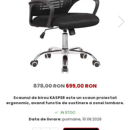
878,00 RON
699,00 RON
Scaunul de birou KASPER este un scaun proiectat
ergonomic, avand functie de sustinere a zonei lombare.
IN STOC
Data de livrare:
poimaine, 10.08.2026