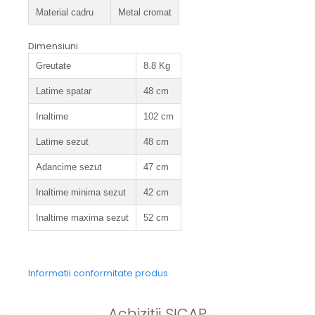
Material cadru
Metal cromat
Dimensiuni
Greutate
8.8 Kg
Latime spatar
48 cm
Inaltime
102 cm
Latime sezut
48 cm
Adancime sezut
47 cm
Inaltime minima sezut
42 cm
Inaltime maxima sezut
52 cm
Informatii conformitate produs
Achizitii SICAP