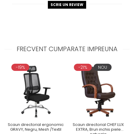
SCRIE UN REVIEW
FRECVENT CUMPARATE IMPREUNA
-19%
-21%
NOU
Scaun directorial ergonomic
Scaun directorial CHEF LUX
GRAVY, Negru, Mesh /Textil
EXTRA, Brun inchis piele