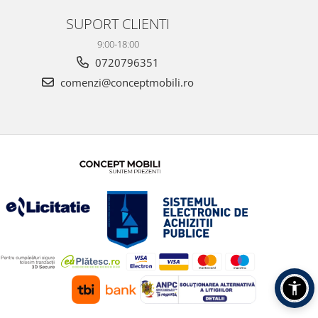
SUPORT CLIENTI
9:00-18:00
0720796351
comenzi@conceptmobili.ro