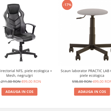
-17%
rectorial NFS, piele ecologica +
Scaun laborator PRACTIC LAB 
Mesh, negru/gri
piele ecologica
.211,00 RON
899,00 RON
598,00 RON
499,00 RO
ADAUGA IN COS
ADAUGA IN COS