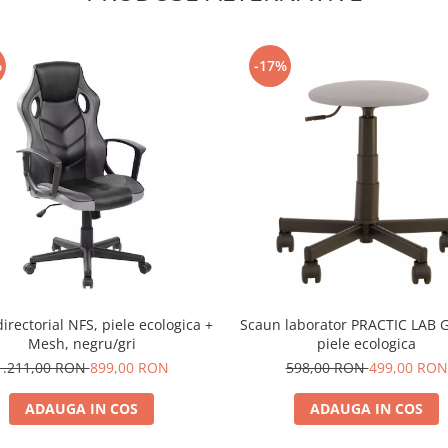
%
-17%
irectorial NFS, piele ecologica +
Scaun laborator PRACTIC LAB G
Mesh, negru/gri
piele ecologica
1.211,00 RON
899,00 RON
598,00 RON
499,00 RON
ADAUGA IN COS
ADAUGA IN COS