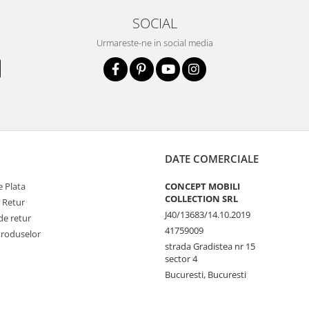
SOCIAL
Urmareste-ne in social media
DATE COMERCIALE
 Plata
CONCEPT MOBILI
COLLECTION SRL
e Retur
J40/13683/14.10.2019
de retur
41759009
Produselor
strada Gradistea nr 15
sector 4
Bucuresti, Bucuresti