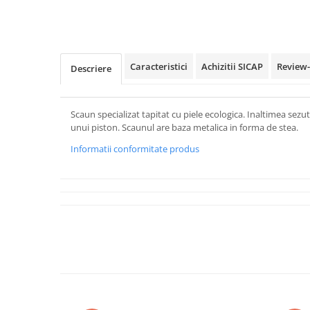
Caracteristici
Achizitii SICAP
Review
Descriere
Scaun specializat tapitat cu piele ecologica. Inaltimea sezut
unui piston. Scaunul are baza metalica in forma de stea.
Informatii conformitate produs