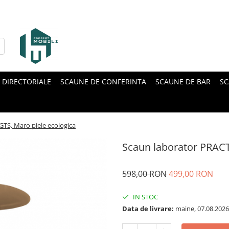
 DIRECTORIALE
SCAUNE DE CONFERINTA
SCAUNE DE BAR
SC
TS, Maro piele ecologica
Scaun laborator PRACT
598,00 RON
499,00 RON
IN STOC
Data de livrare:
maine, 07.08.2026