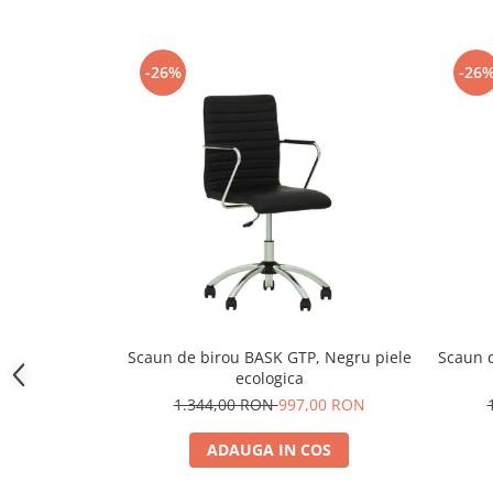
-26%
-26
Scaun de birou BASK GTP, Negru piele
Scaun d
ecologica
1.344,00 RON
997,00 RON
ADAUGA IN COS