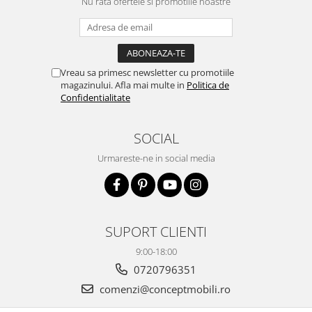
Nu rata ofertele si promotiile noastre
Vreau sa primesc newsletter cu promotiile
magazinului. Afla mai multe in
Politica de
Confidentialitate
SOCIAL
Urmareste-ne in social media
SUPORT CLIENTI
9:00-18:00
0720796351
comenzi@conceptmobili.ro