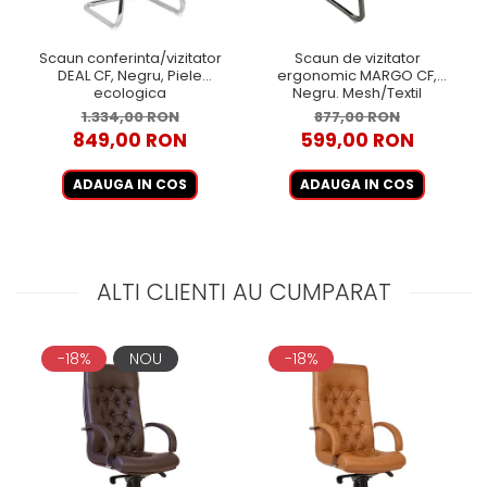
Scaun conferinta/vizitator
Scaun de vizitator
DEAL CF, Negru, Piele
ergonomic MARGO CF,
ecologica
Negru. Mesh/Textil
1.334,00 RON
877,00 RON
849,00 RON
599,00 RON
ADAUGA IN COS
ADAUGA IN COS
ALTI CLIENTI AU CUMPARAT
-18%
NOU
-18%