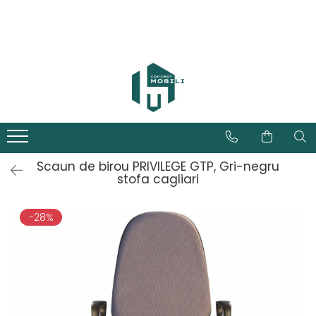
Scaun de birou PRIVILEGE GTP, Gri-negru
stofa cagliari
-28%