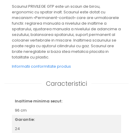
Scaunul PRIVILEGE GTP este un scaun de birou,
ergonomic cu spatar inalt. Scaunul este dotat cu
mecanism «Permanent-contact» care are urmatoarele
functii: reglarea manuala a nivelului de inaltime a
spatarului, ajustarea manuala a nivelului de adancime a
sezutului, balansarea spatarului, suport permanent al
coloanei vertebrale in miscare. Inaltimea scaunului se
poate regla cu ajutorul cilindrului cu gaz. Scaunul are
brate nereglabile si baza stea metalica placata in
totalitate cu plastic.
Informatii conformitate produs
Caracteristici
Inaltime minima sezut:
96 cm
Garantie:
24