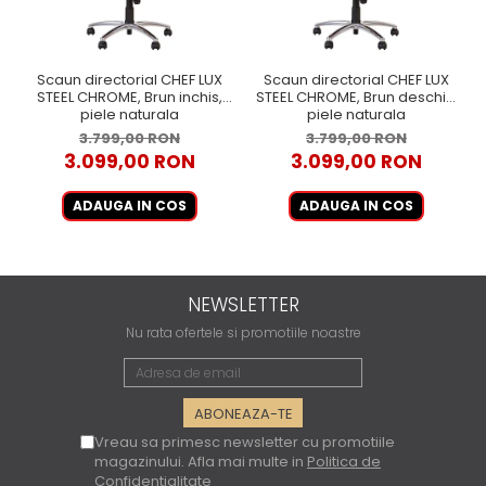
Scaun directorial CHEF LUX
Scaun directorial CHEF LUX
STEEL CHROME, Brun inchis,
STEEL CHROME, Brun deschis,
piele naturala
piele naturala
3.799,00 RON
3.799,00 RON
3.099,00 RON
3.099,00 RON
ADAUGA IN COS
ADAUGA IN COS
NEWSLETTER
Nu rata ofertele si promotiile noastre
Vreau sa primesc newsletter cu promotiile
magazinului. Afla mai multe in
Politica de
Confidentialitate