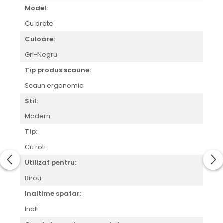
Model:
Cu brate
Culoare:
Gri-Negru
Tip produs scaune:
Scaun ergonomic
Stil:
Modern
Tip:
Cu roti
Utilizat pentru:
Birou
Inaltime spatar:
Inalt