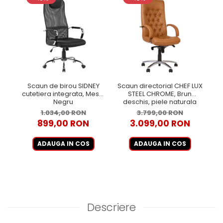
Scaun de birou SIDNEY
Scaun directorial CHEF LUX
cutetiera integrata, Mesh,
STEEL CHROME, Brun
Negru
deschis, piele naturala
1.034,00 RON
3.799,00 RON
899,00 RON
3.099,00 RON
ADAUGA IN COS
ADAUGA IN COS
Descriere