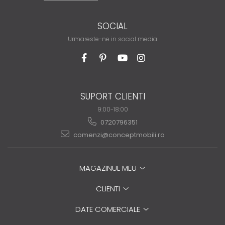
SOCIAL
Urmareste-ne in social media
SUPORT CLIENTI
9:00-18:00
0720796351
comenzi@conceptmobili.ro
MAGAZINUL MEU
CLIENTI
DATE COMERCIALE