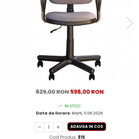
829,00 RON
598,00 RON
IN STOC
Data de livrare:
Marti, 11.08.2026
ADAUGA IN COS
Cod Produs:
815