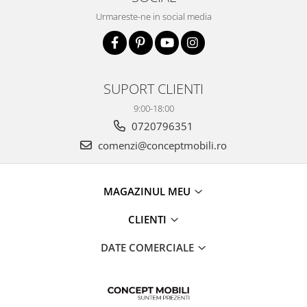
Urmareste-ne in social media
SUPORT CLIENTI
9:00-18:00
0720796351
comenzi@conceptmobili.ro
MAGAZINUL MEU
CLIENTI
DATE COMERCIALE