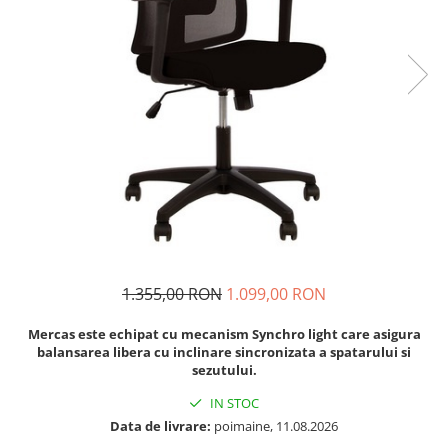
1.355,00 RON
1.099,00 RON
Mercas este echipat cu mecanism Synchro light care asigura
balansarea libera cu inclinare sincronizata a spatarului si
sezutului.
IN STOC
Data de livrare:
poimaine, 11.08.2026