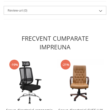
Review-uri
(0)
FRECVENT CUMPARATE
IMPREUNA
-19%
-21%