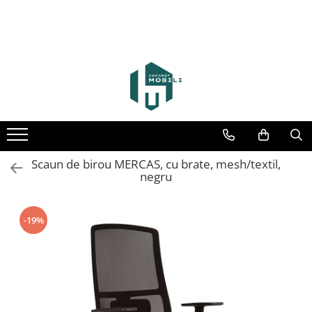
Scaun de birou MERCAS, cu brate, mesh/textil,
negru
-19%