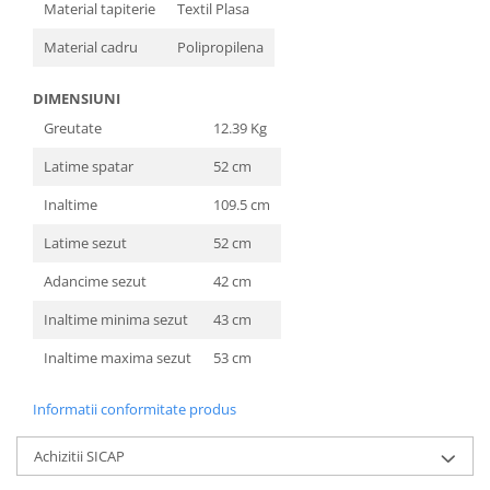
Material tapiterie
Textil Plasa
Material cadru
Polipropilena
DIMENSIUNI
Greutate
12.39 Kg
Latime spatar
52 cm
Inaltime
109.5 cm
Latime sezut
52 cm
Adancime sezut
42 cm
Inaltime minima sezut
43 cm
Inaltime maxima sezut
53 cm
Informatii conformitate produs
Achizitii SICAP