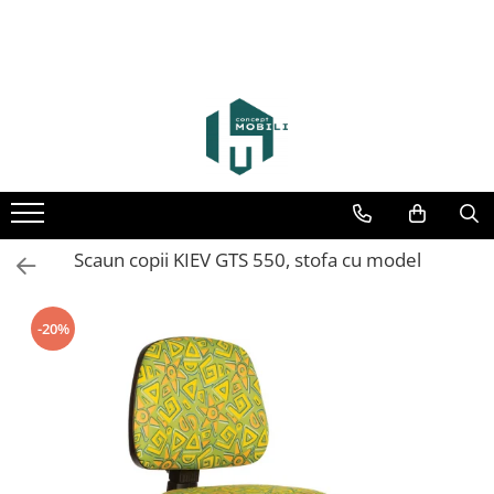
Scaun copii KIEV GTS 550, stofa cu model
-20%