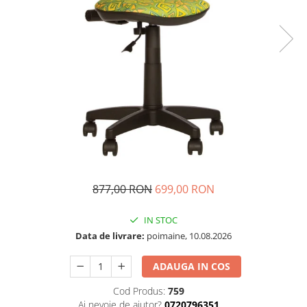
877,00 RON
699,00 RON
IN STOC
Data de livrare:
poimaine, 10.08.2026
ADAUGA IN COS
Cod Produs:
759
Ai nevoie de ajutor?
0720796351