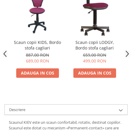
Scaun copii KIDS, Bordo
Scaun copii LODGY,
stofa cagliari
Bordo stofa cagliari
887,00 RON
659,00 RON
689,00 RON
499,00 RON
ADAUGA IN COS
ADAUGA IN COS
Descriere
Scaunul KIEV este un scaun confortabil, rotativ, destinat copiilor.
Scaunul este dotat cu mecanism «Permanent-contact» care are