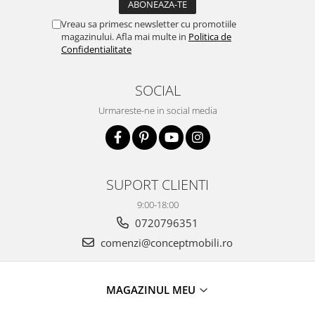
Vreau sa primesc newsletter cu promotiile
magazinului. Afla mai multe in
Politica de
Confidentialitate
SOCIAL
Urmareste-ne in social media
SUPORT CLIENTI
9:00-18:00
0720796351
comenzi@conceptmobili.ro
MAGAZINUL MEU