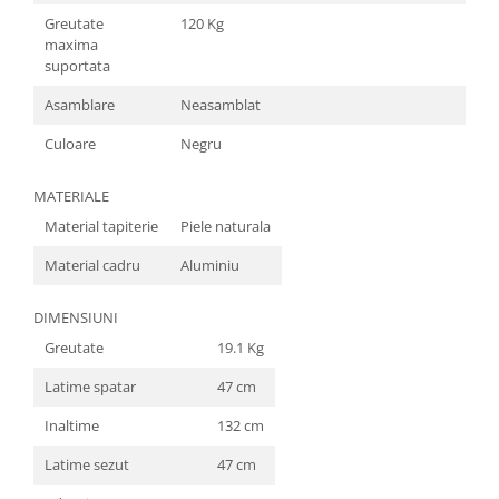
Greutate
120 Kg
maxima
suportata
Asamblare
Neasamblat
Culoare
Negru
MATERIALE
Material tapiterie
Piele naturala
Material cadru
Aluminiu
DIMENSIUNI
Greutate
19.1 Kg
Latime spatar
47 cm
Inaltime
132 cm
Latime sezut
47 cm