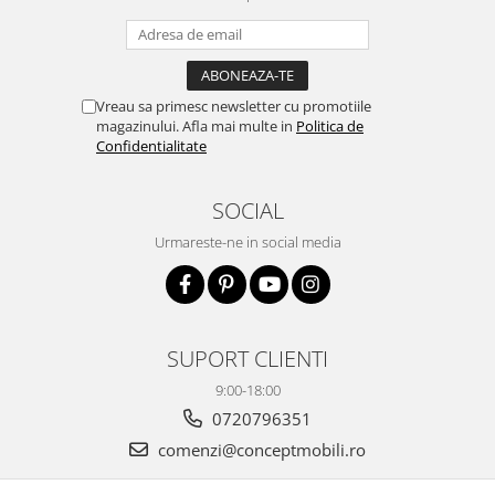
Vreau sa primesc newsletter cu promotiile
magazinului. Afla mai multe in
Politica de
Confidentialitate
SOCIAL
Urmareste-ne in social media
SUPORT CLIENTI
9:00-18:00
0720796351
comenzi@conceptmobili.ro