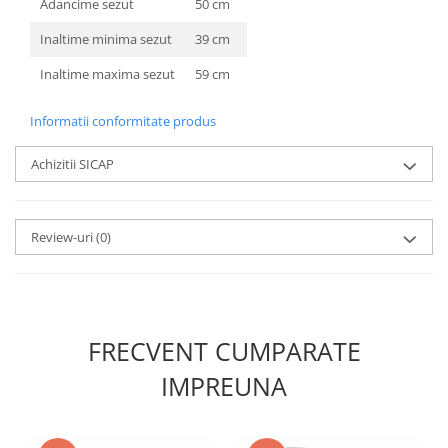
Adancime sezut
50 cm
Inaltime minima sezut
39 cm
Inaltime maxima sezut
59 cm
Informatii conformitate produs
Achizitii SICAP
Review-uri
(0)
FRECVENT CUMPARATE
IMPREUNA