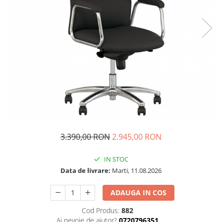
3.390,00 RON
2.945,00 RON
IN STOC
Data de livrare:
Marti, 11.08.2026
ADAUGA IN COS
Cod Produs:
882
Ai nevoie de ajutor?
0720796351