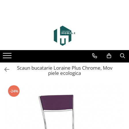
Scaun bucatarie Loraine Plus Chrome, Mov
piele ecologica
-24%