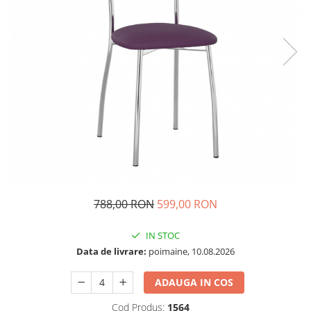
788,00 RON
599,00 RON
IN STOC
Data de livrare:
poimaine, 10.08.2026
ADAUGA IN COS
Cod Produs:
1564