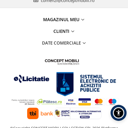
comenzi@conceptmobili.ro
MAGAZINUL MEU
CLIENTI
DATE COMERCIALE