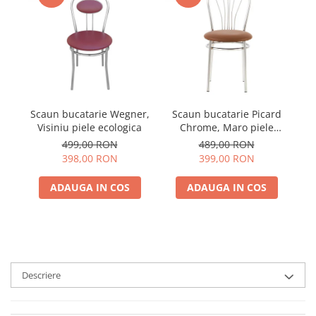
Scaun bucatarie Wegner,
Scaun bucatarie Picard
Visiniu piele ecologica
Chrome, Maro piele
ecologica
499,00 RON
489,00 RON
398,00 RON
399,00 RON
ADAUGA IN COS
ADAUGA IN COS
Descriere