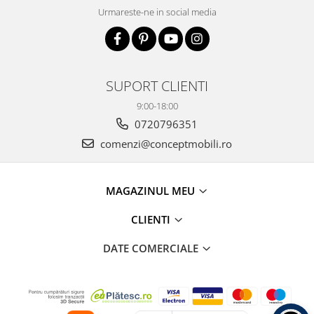
Urmareste-ne in social media
SUPORT CLIENTI
9:00-18:00
0720796351
comenzi@conceptmobili.ro
MAGAZINUL MEU
CLIENTI
DATE COMERCIALE