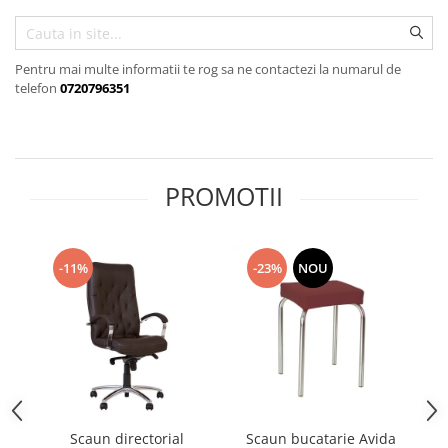
Pentru mai multe informatii te rog sa ne contactezi la numarul de
telefon
0720796351
PROMOTII
-11%
-23%
NOU
Scaun directorial
Scaun bucatarie Avida