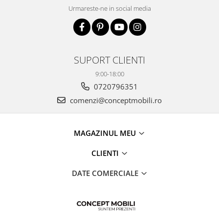
Urmareste-ne in social media
SUPORT CLIENTI
9:00-18:00
0720796351
comenzi@conceptmobili.ro
MAGAZINUL MEU
CLIENTI
DATE COMERCIALE