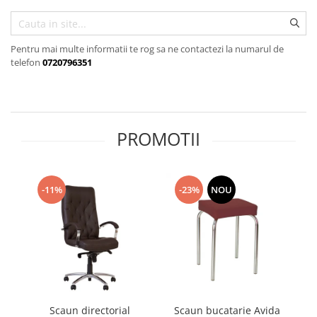
Pentru mai multe informatii te rog sa ne contactezi la numarul de
telefon
0720796351
PROMOTII
-11%
-23%
NOU
Scaun directorial
Scaun bucatarie Avida