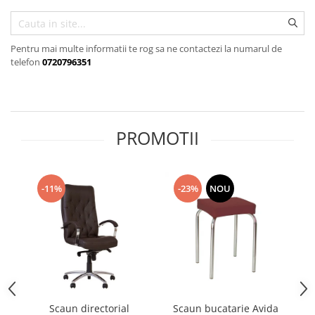
Pentru mai multe informatii te rog sa ne contactezi la numarul de
telefon
0720796351
PROMOTII
-11%
-23%
NOU
Scaun directorial
Scaun bucatarie Avida