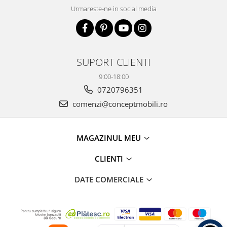
Urmareste-ne in social media
SUPORT CLIENTI
9:00-18:00
0720796351
comenzi@conceptmobili.ro
MAGAZINUL MEU
CLIENTI
DATE COMERCIALE