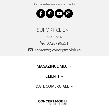
Urmareste-ne in social media
SUPORT CLIENTI
9:00-18:00
0720796351
comenzi@conceptmobili.ro
MAGAZINUL MEU
CLIENTI
DATE COMERCIALE