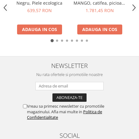
Negru, Piele ecologica
MANGO, catifea, picioare
p
metalice, carmin
639,57 RON
1.781,45 RON
ADAUGA IN COS
ADAUGA IN COS
NEWSLETTER
Nu rata ofertele si promotiile noastre
Vreau sa primesc newsletter cu promotiile
magazinului. Afla mai multe in
Politica de
Confidentialitate
SOCIAL