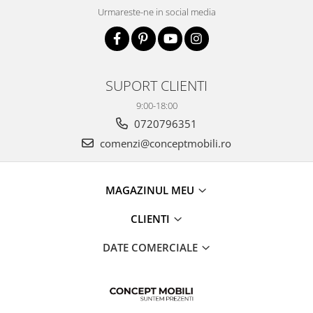
Urmareste-ne in social media
SUPORT CLIENTI
9:00-18:00
0720796351
comenzi@conceptmobili.ro
MAGAZINUL MEU
CLIENTI
DATE COMERCIALE