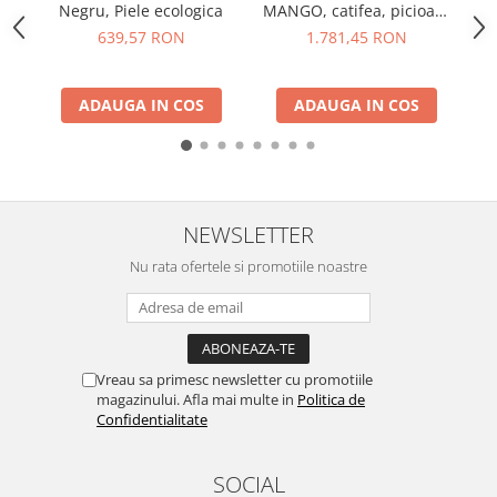
Negru, Piele ecologica
MANGO, catifea, picioare
p
metalice, carmin
639,57 RON
1.781,45 RON
ADAUGA IN COS
ADAUGA IN COS
NEWSLETTER
Nu rata ofertele si promotiile noastre
Vreau sa primesc newsletter cu promotiile
magazinului. Afla mai multe in
Politica de
Confidentialitate
SOCIAL