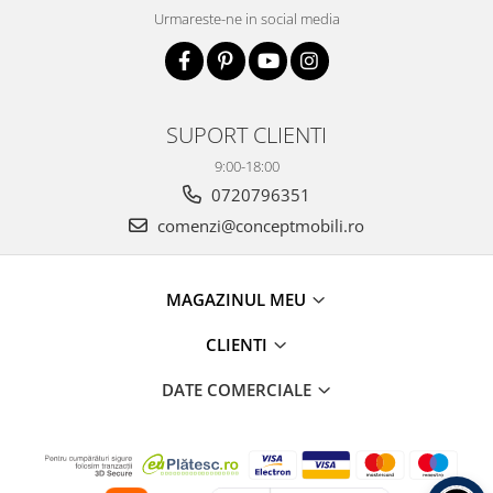
Urmareste-ne in social media
SUPORT CLIENTI
9:00-18:00
0720796351
comenzi@conceptmobili.ro
MAGAZINUL MEU
CLIENTI
DATE COMERCIALE