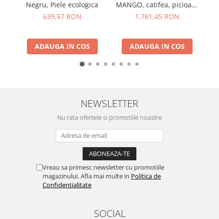
Negru, Piele ecologica
MANGO, catifea, picioare
p
metalice, carmin
639,57 RON
1.781,45 RON
ADAUGA IN COS
ADAUGA IN COS
NEWSLETTER
Nu rata ofertele si promotiile noastre
Vreau sa primesc newsletter cu promotiile
magazinului. Afla mai multe in
Politica de
Confidentialitate
SOCIAL