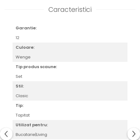
Caracteristici
Garantie:
12
Culoare:
Wenge
Tip produs scaune:
Set
Stil:
Clasic
Tip:
Tapitat
Utilizat pentru:
Bucatarie|Living