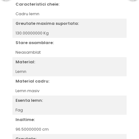
Caracteristici cheie:
Cadru lemn
Greutate maxima suportata:
130.00000000 Kg
Stare asamblare:
Neasamblat
Material:
Lemn
Material cadru:
Lemn masiv
Esenta lemn:
Fag
Inaltime:
96.50000000 cm
Greutate: