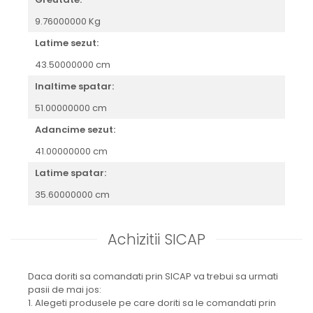
9.76000000 Kg
Latime sezut:
43.50000000 cm
Inaltime spatar:
51.00000000 cm
Adancime sezut:
41.00000000 cm
Latime spatar:
35.60000000 cm
Achizitii SICAP
Daca doriti sa comandati prin SICAP va trebui sa urmati
pasii de mai jos:
1. Alegeti produsele pe care doriti sa le comandati prin