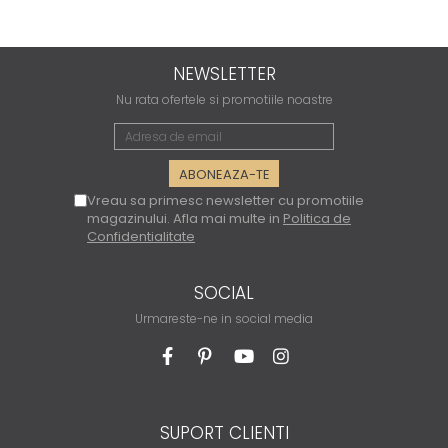
NEWSLETTER
Nu rata ofertele si promotiile noastre
Vreau sa primesc newsletter cu promotiile
magazinului. Afla mai multe in
Politica de
Confidentialitate
SOCIAL
Urmareste-ne in social media
SUPORT CLIENTI