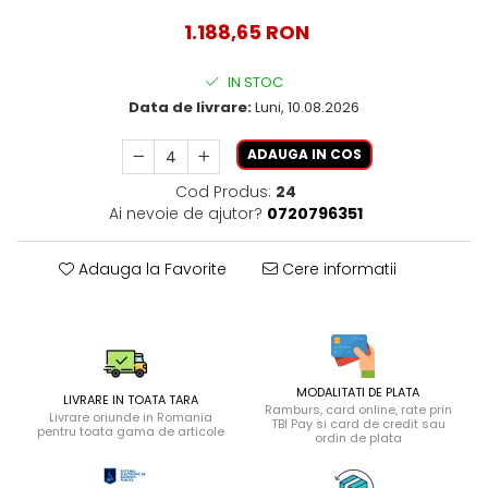
1.188,65 RON
IN STOC
Data de livrare:
Luni, 10.08.2026
ADAUGA IN COS
Cod Produs:
24
Ai nevoie de ajutor?
0720796351
Adauga la Favorite
Cere informatii
MODALITATI DE PLATA
LIVRARE IN TOATA TARA
Ramburs, card online, rate prin
Livrare oriunde in Romania
TBI Pay si card de credit sau
pentru toata gama de articole
ordin de plata