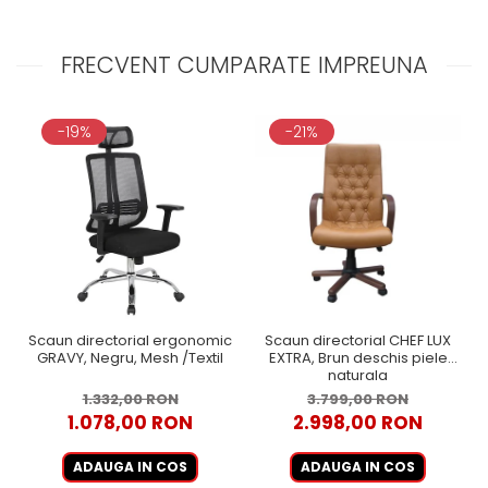
FRECVENT CUMPARATE IMPREUNA
-19%
-21%
Scaun directorial ergonomic
Scaun directorial CHEF LUX
GRAVY, Negru, Mesh /Textil
EXTRA, Brun deschis piele
naturala
1.332,00 RON
3.799,00 RON
1.078,00 RON
2.998,00 RON
ADAUGA IN COS
ADAUGA IN COS