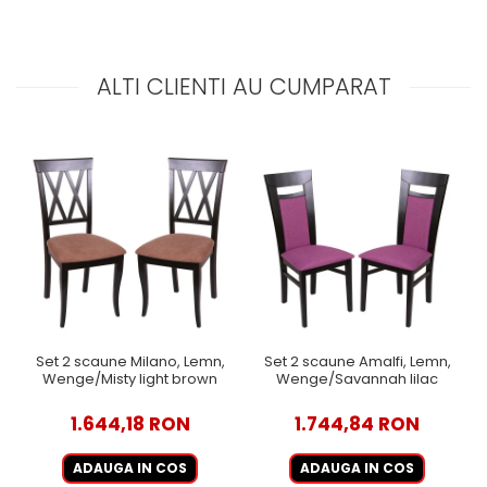
ALTI CLIENTI AU CUMPARAT
Set 2 scaune Milano, Lemn,
Set 2 scaune Amalfi, Lemn,
Wenge/Misty light brown
Wenge/Savannah lilac
1.644,18 RON
1.744,84 RON
ADAUGA IN COS
ADAUGA IN COS