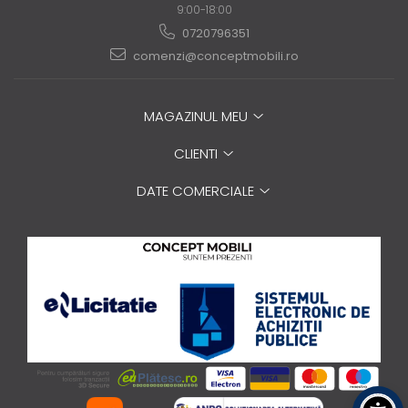
9:00-18:00
0720796351
comenzi@conceptmobili.ro
MAGAZINUL MEU
CLIENTI
DATE COMERCIALE