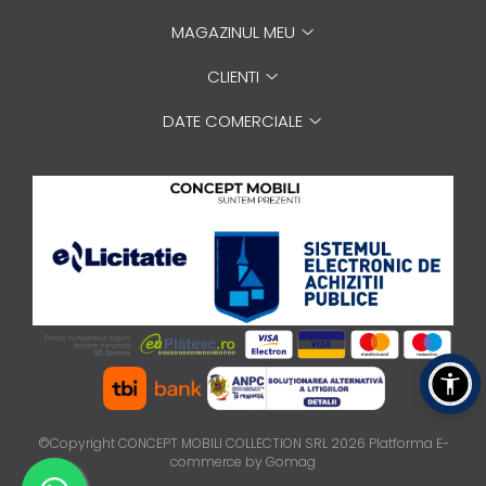
MAGAZINUL MEU
CLIENTI
DATE COMERCIALE
©Copyright CONCEPT MOBILI COLLECTION SRL 2026
Platforma E-
commerce by Gomag