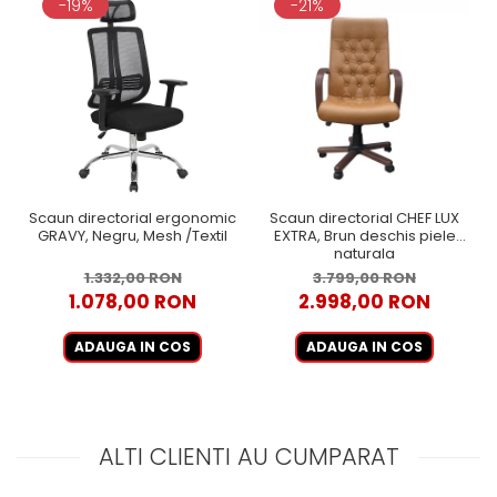
-19%
-21%
Scaun directorial ergonomic
Scaun directorial CHEF LUX
GRAVY, Negru, Mesh /Textil
EXTRA, Brun deschis piele
naturala
1.332,00 RON
3.799,00 RON
1.078,00 RON
2.998,00 RON
ADAUGA IN COS
ADAUGA IN COS
ALTI CLIENTI AU CUMPARAT