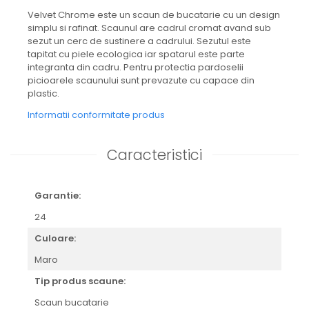
Velvet Chrome este un scaun de bucatarie cu un design
simplu si rafinat. Scaunul are cadrul cromat avand sub
sezut un cerc de sustinere a cadrului. Sezutul este
tapitat cu piele ecologica iar spatarul este parte
integranta din cadru. Pentru protectia pardoselii
picioarele scaunului sunt prevazute cu capace din
plastic.
Informatii conformitate produs
Caracteristici
Garantie:
24
Culoare:
Maro
Tip produs scaune:
Scaun bucatarie