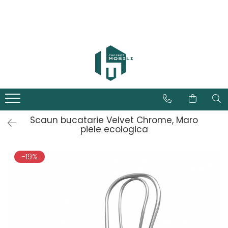
Scaun bucatarie Velvet Chrome, Maro
piele ecologica
-19%