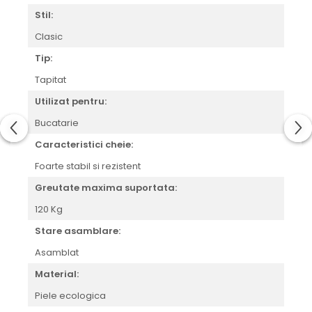
Stil:
Clasic
Tip:
Tapitat
Utilizat pentru:
Bucatarie
Caracteristici cheie:
Foarte stabil si rezistent
Greutate maxima suportata:
120 Kg
Stare asamblare:
Asamblat
Material:
Piele ecologica