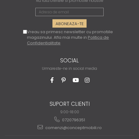
Nu rata ofertele si promotiile noastre
Vreau sa primesc newsletter cu promotiile
magazinului. Afla mai multe in
Politica de
Confidentialitate
SOCIAL
Urmareste-ne in social media
SUPORT CLIENTI
9:00-18:00
0720796351
comenzi@conceptmobili.ro