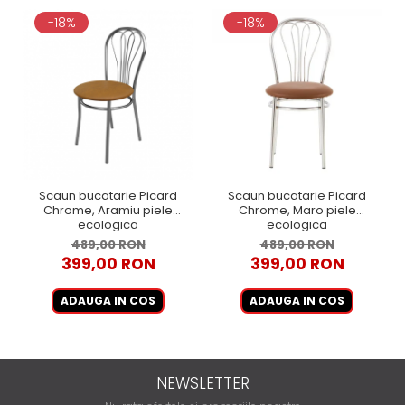
-18%
-18%
Scaun bucatarie Picard
Scaun bucatarie Picard
Chrome, Aramiu piele
Chrome, Maro piele
ecologica
ecologica
489,00 RON
489,00 RON
399,00 RON
399,00 RON
ADAUGA IN COS
ADAUGA IN COS
NEWSLETTER