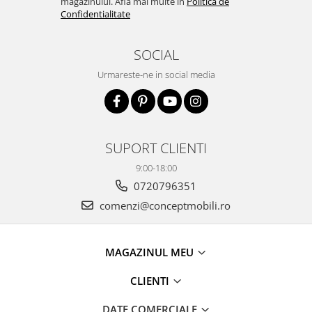
magazinului. Afla mai multe in
Politica de
Confidentialitate
SOCIAL
Urmareste-ne in social media
SUPORT CLIENTI
9:00-18:00
0720796351
comenzi@conceptmobili.ro
MAGAZINUL MEU
CLIENTI
DATE COMERCIALE