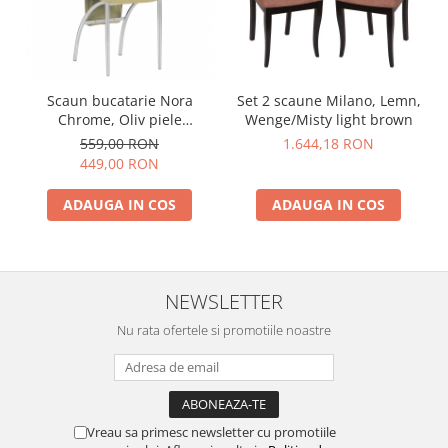
Scaun bucatarie Nora
Set 2 scaune Milano, Lemn,
Chrome, Oliv piele
Wenge/Misty light brown
ecologica
559,00 RON
1.644,18 RON
449,00 RON
ADAUGA IN COS
ADAUGA IN COS
NEWSLETTER
Nu rata ofertele si promotiile noastre
Vreau sa primesc newsletter cu promotiile