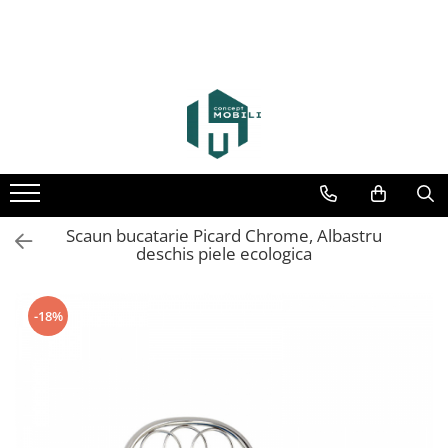
Scaun bucatarie Picard Chrome, Albastru
deschis piele ecologica
-18%