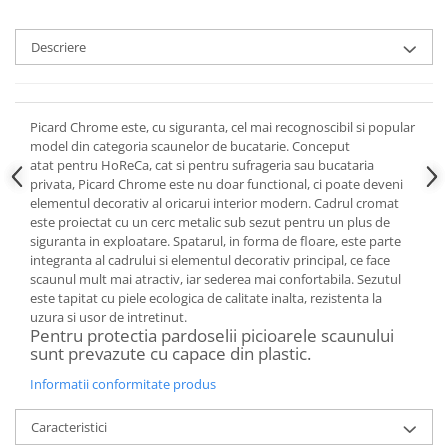
Descriere
Picard Chrome este, cu siguranta, cel mai recognoscibil si popular
model din categoria scaunelor de bucatarie. Conceput
atat pentru HoReCa, cat si pentru sufrageria sau bucataria
privata, Picard Chrome este nu doar functional, ci poate deveni
elementul decorativ al oricarui interior modern. Cadrul cromat
este proiectat cu un cerc metalic sub sezut pentru un plus de
siguranta in exploatare. Spatarul, in forma de floare, este parte
integranta al cadrului si elementul decorativ principal, ce face
scaunul mult mai atractiv, iar sederea mai confortabila. Sezutul
este tapitat cu piele ecologica de calitate inalta, rezistenta la
uzura si usor de intretinut.
Pentru protectia pardoselii picioarele scaunului
sunt prevazute cu capace din plastic.
Informatii conformitate produs
Caracteristici