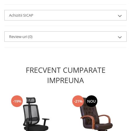
Achizitii SICAP
Review-uri
(0)
FRECVENT CUMPARATE
IMPREUNA
-19%
-21%
NOU