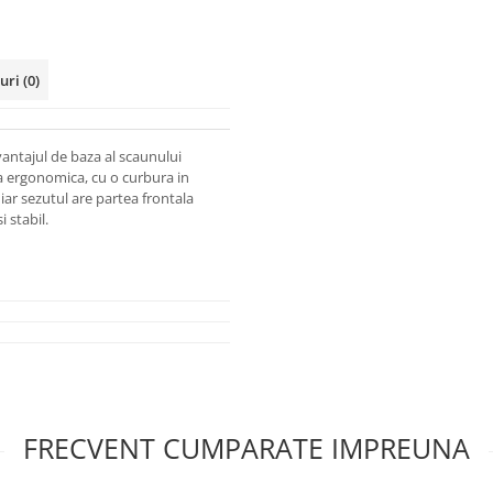
-uri
(0)
antajul de baza al scaunului
a ergonomica, cu o curbura in
ar sezutul are partea frontala
i stabil.
FRECVENT CUMPARATE IMPREUNA