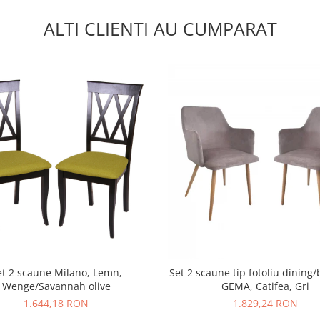
ALTI CLIENTI AU CUMPARAT
et 2 scaune Milano, Lemn,
Set 2 scaune tip fotoliu dining/
Wenge/Savannah olive
GEMA, Catifea, Gri
1.644,18 RON
1.829,24 RON