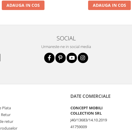
ADAUGA IN COS
ADAUGA IN COS
SOCIAL
Urmareste-ne in social media
DATE COMERCIALE
 Plata
CONCEPT MOBILI
COLLECTION SRL
e Retur
J40/13683/14.10.2019
de retur
41759009
Produselor