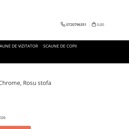
0720796351
0,00
AUNE DE VIZITATOR
SCAUNE DE COPII
Chrome, Rosu stofa
026