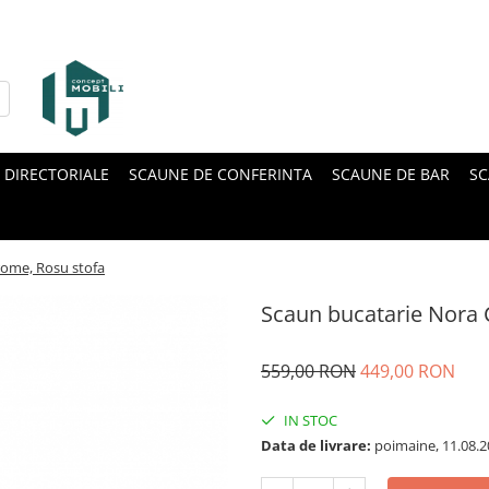
 DIRECTORIALE
SCAUNE DE CONFERINTA
SCAUNE DE BAR
SC
rome, Rosu stofa
Scaun bucatarie Nora 
559,00 RON
449,00 RON
IN STOC
Data de livrare:
poimaine, 11.08.2