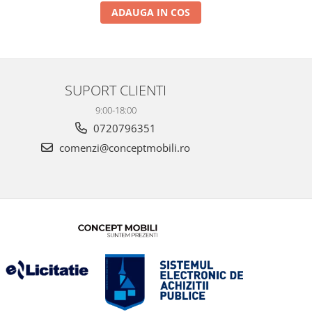
ADAUGA IN COS
SUPORT CLIENTI
9:00-18:00
0720796351
comenzi@conceptmobili.ro