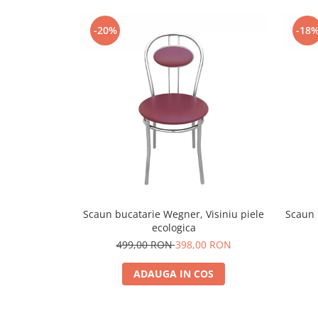
-20%
-18
Scaun bucatarie Wegner, Visiniu piele
Scaun 
ecologica
499,00 RON
398,00 RON
ADAUGA IN COS