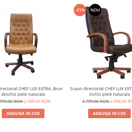
-21%
NOU
irectorial CHEF LUX EXTRA, Brun
Scaun directorial CHEF LUX EX
deschis piele naturala
inchis piele naturala
.799,00 RON
2.998,00 RON
3.799,00 RON
2.998,00 
ADAUGA IN COS
ADAUGA IN COS