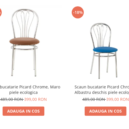
%
-18%
bucatarie Picard Chrome, Maro
Scaun bucatarie Picard Chr
piele ecologica
Albastru deschis piele ecolo
489,00 RON
399,00 RON
489,00 RON
399,00 RON
ADAUGA IN COS
ADAUGA IN COS