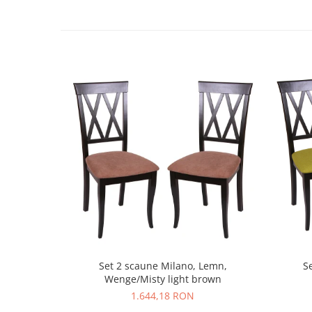
Set 2 scaune Milano, Lemn,
S
Wenge/Misty light brown
1.644,18 RON