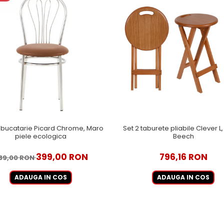
bucatarie Picard Chrome, Maro
Set 2 taburete pliabile Clever L
piele ecologica
Beech
399,00 RON
796,16 RON
89,00 RON
ADAUGA IN COS
ADAUGA IN COS