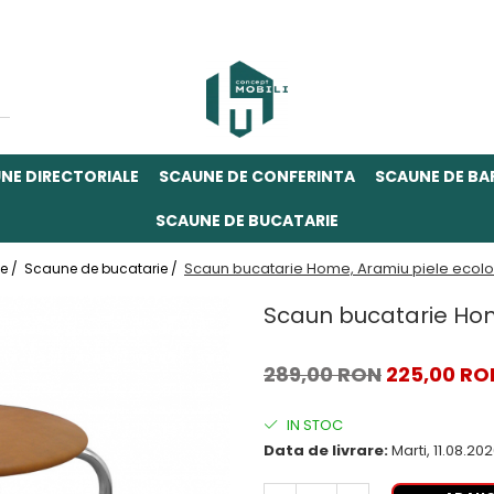
NE DIRECTORIALE
SCAUNE DE CONFERINTA
SCAUNE DE BA
SCAUNE DE BUCATARIE
Scaun bucatarie Home, Aramiu piele ecol
e /
Scaune de bucatarie /
Scaun bucatarie Hom
289,00 RON
225,00 RO
IN STOC
Data de livrare:
Marti, 11.08.20