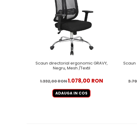
Scaun directorial ergonomic GRAVY,
Scaun 
Negru, Mesh /Textil
1.078,00 RON
1.332,00 RON
3.7
ADAUGA IN COS