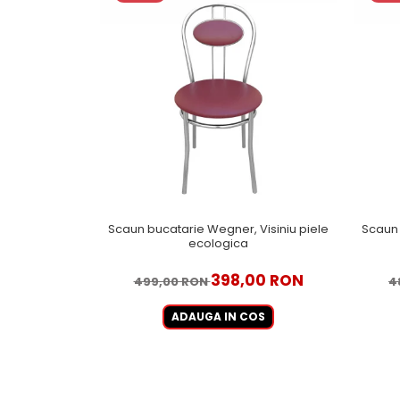
Scaun bucatarie Wegner, Visiniu piele
Scaun 
ecologica
398,00 RON
499,00 RON
4
ADAUGA IN COS