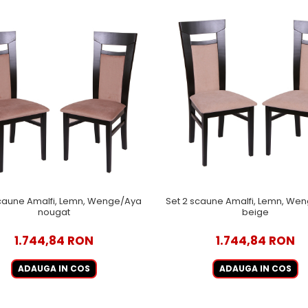
scaune Amalfi, Lemn, Wenge/Aya
Set 2 scaune Amalfi, Lemn, Wen
nougat
beige
1.744,84 RON
1.744,84 RON
ADAUGA IN COS
ADAUGA IN COS