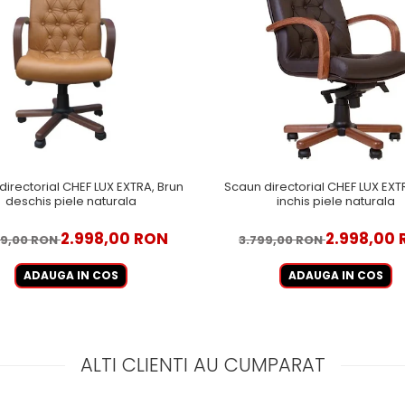
directorial CHEF LUX EXTRA, Brun
Scaun directorial CHEF LUX EXT
deschis piele naturala
inchis piele naturala
2.998,00 RON
2.998,00
99,00 RON
3.799,00 RON
ADAUGA IN COS
ADAUGA IN COS
ALTI CLIENTI AU CUMPARAT