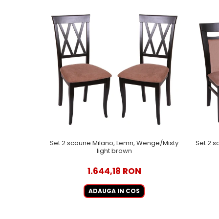
Set 2 scaune Milano, Lemn, Wenge/Misty
Set 2 
light brown
1.644,18 RON
ADAUGA IN COS