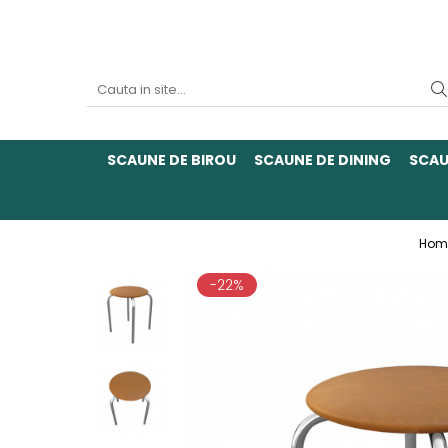
SCAUNE DE BIROU
SCAUNE DE DINING
SCAU
Hom
-22%