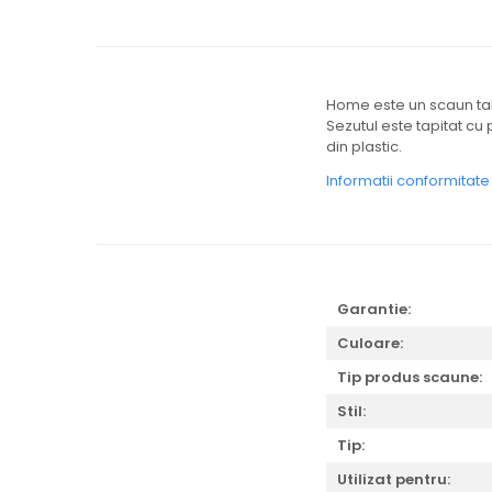
Home este un scaun tabu
Sezutul este tapitat cu
din plastic.
Informatii conformitat
Garantie:
Culoare:
Tip produs scaune:
Stil:
Tip:
Utilizat pentru: