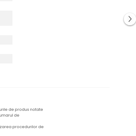
durile de produs notate
 numarul de
lizarea procedurilor de