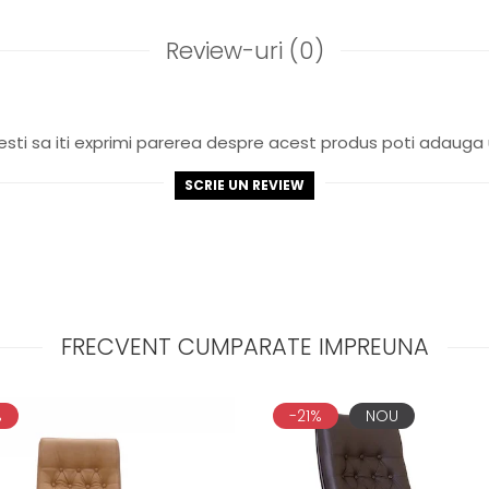
Review-uri
(0)
sti sa iti exprimi parerea despre acest produs poti adauga 
SCRIE UN REVIEW
FRECVENT CUMPARATE IMPREUNA
%
-21%
NOU