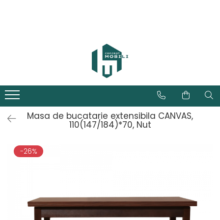
Masa de bucatarie extensibila CANVAS,
110(147/184)*70, Nut
-26%