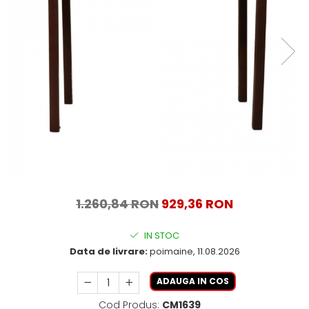
1.260,84 RON
929,36 RON
IN STOC
Data de livrare:
poimaine, 11.08.2026
ADAUGA IN COS
Cod Produs:
CM1639