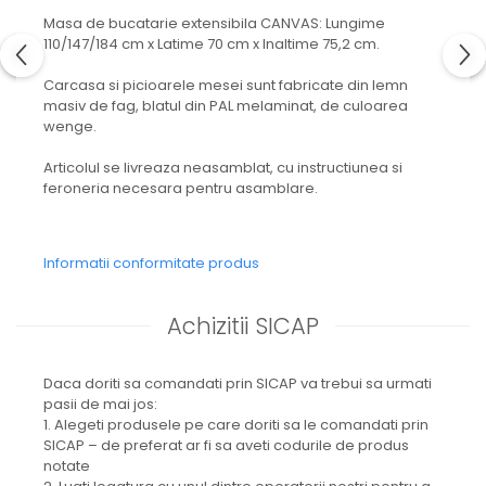
Masa de bucatarie extensibila CANVAS: Lungime
110/147/184 cm x Latime 70 cm x Inaltime 75,2 cm.
Carcasa si picioarele mesei sunt fabricate din lemn
masiv de fag, blatul din PAL melaminat, de culoarea
wenge.
Articolul se livreaza neasamblat, cu instructiunea si
feroneria necesara pentru asamblare.
Informatii conformitate produs
Achizitii SICAP
Daca doriti sa comandati prin SICAP va trebui sa urmati
pasii de mai jos:
1. Alegeti produsele pe care doriti sa le comandati prin
SICAP – de preferat ar fi sa aveti codurile de produs
notate