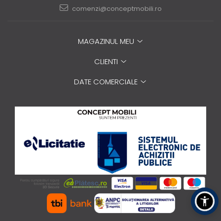
comenzi@conceptmobili.ro
MAGAZINUL MEU
CLIENTI
DATE COMERCIALE