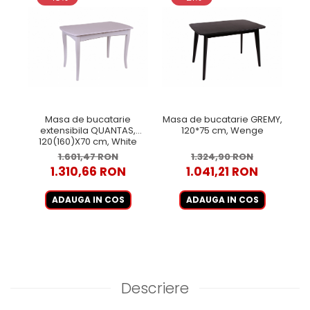
Masa de bucatarie
Masa de bucatarie GREMY,
extensibila QUANTAS,
120*75 cm, Wenge
120(160)X70 cm, White
1.601,47 RON
1.324,90 RON
1.310,66 RON
1.041,21 RON
ADAUGA IN COS
ADAUGA IN COS
Descriere