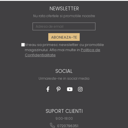
NEWSLETTER
Nu rata ofertele si promotiile noastre
Vreau sa primesc newsletter cu promotiile
magazinului. Afla mai multe in
Politica de
Confidentialitate
SOCIAL
Urmareste-ne in social media
SUPORT CLIENTI
9:00-18:00
0720796351