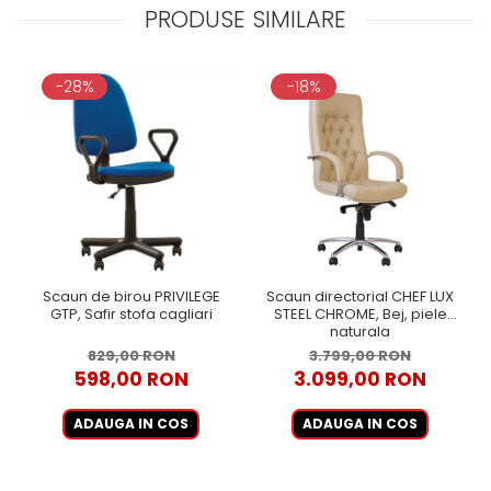
PRODUSE SIMILARE
-28%
-18%
Scaun de birou PRIVILEGE
Scaun directorial CHEF LUX
GTP, Safir stofa cagliari
STEEL CHROME, Bej, piele
naturala
829,00 RON
3.799,00 RON
598,00 RON
3.099,00 RON
ADAUGA IN COS
ADAUGA IN COS