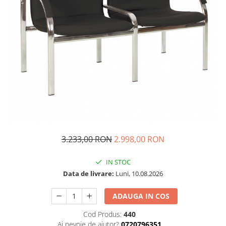
3.233,00 RON
2.998,00 RON
IN STOC
Data de livrare:
Luni, 10.08.2026
ADAUGA IN COS
Cod Produs:
440
Ai nevoie de ajutor?
0720796351