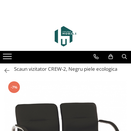
Scaun vizitator CREW-2, Negru piele ecologica
-7%