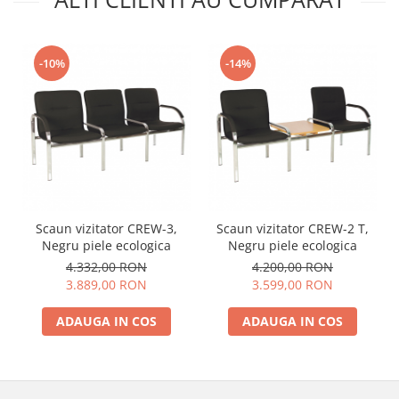
-10%
-14%
Scaun vizitator CREW-3,
Scaun vizitator CREW-2 T,
Negru piele ecologica
Negru piele ecologica
4.332,00 RON
4.200,00 RON
3.889,00 RON
3.599,00 RON
ADAUGA IN COS
ADAUGA IN COS