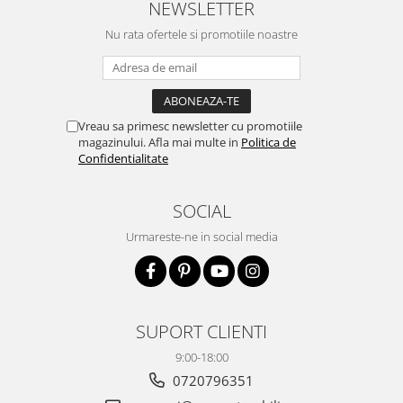
NEWSLETTER
Nu rata ofertele si promotiile noastre
Vreau sa primesc newsletter cu promotiile
magazinului. Afla mai multe in
Politica de
Confidentialitate
SOCIAL
Urmareste-ne in social media
SUPORT CLIENTI
9:00-18:00
0720796351