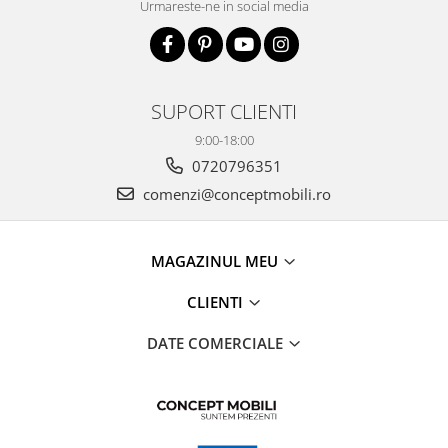
Urmareste-ne in social media
SUPORT CLIENTI
9:00-18:00
0720796351
comenzi@conceptmobili.ro
MAGAZINUL MEU
CLIENTI
DATE COMERCIALE