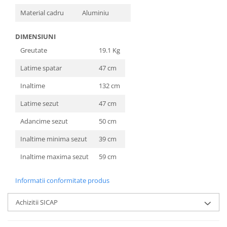
Material cadru
Aluminiu
DIMENSIUNI
Greutate
19.1 Kg
Latime spatar
47 cm
Inaltime
132 cm
Latime sezut
47 cm
Adancime sezut
50 cm
Inaltime minima sezut
39 cm
Inaltime maxima sezut
59 cm
Informatii conformitate produs
Achizitii SICAP