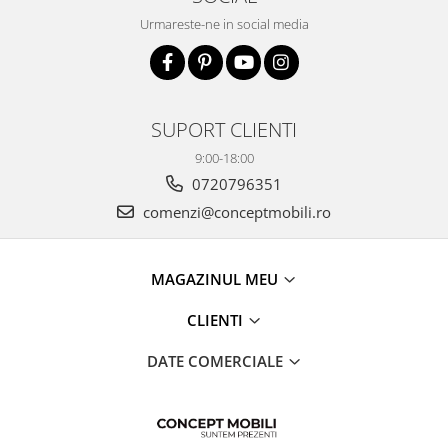
Urmareste-ne in social media
SUPORT CLIENTI
9:00-18:00
0720796351
comenzi@conceptmobili.ro
MAGAZINUL MEU
CLIENTI
DATE COMERCIALE