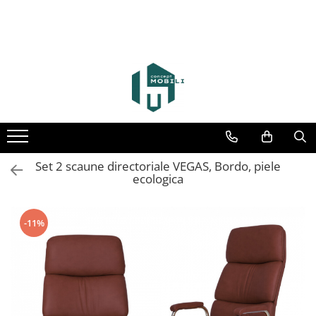
Set 2 scaune directoriale VEGAS, Bordo, piele
ecologica
-11%