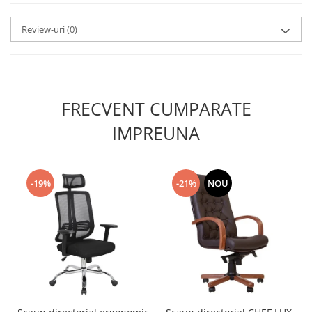
Review-uri
(0)
FRECVENT CUMPARATE
IMPREUNA
-19%
-21%
NOU