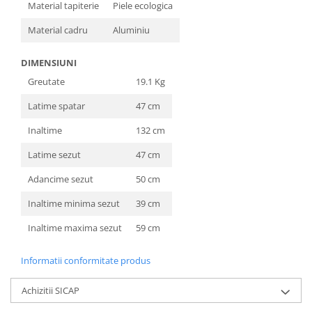
Material tapiterie
Piele ecologica
Material cadru
Aluminiu
DIMENSIUNI
Greutate
19.1 Kg
Latime spatar
47 cm
Inaltime
132 cm
Latime sezut
47 cm
Adancime sezut
50 cm
Inaltime minima sezut
39 cm
Inaltime maxima sezut
59 cm
Informatii conformitate produs
Achizitii SICAP