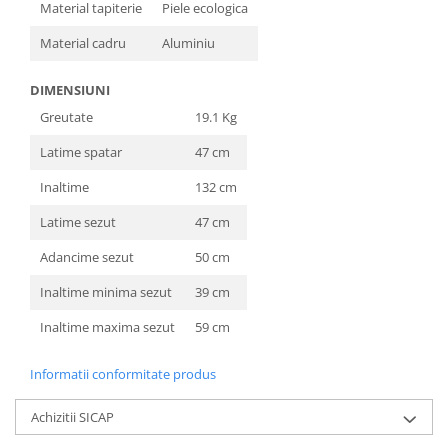
Material tapiterie
Piele ecologica
Material cadru
Aluminiu
DIMENSIUNI
Greutate
19.1 Kg
Latime spatar
47 cm
Inaltime
132 cm
Latime sezut
47 cm
Adancime sezut
50 cm
Inaltime minima sezut
39 cm
Inaltime maxima sezut
59 cm
Informatii conformitate produs
Achizitii SICAP