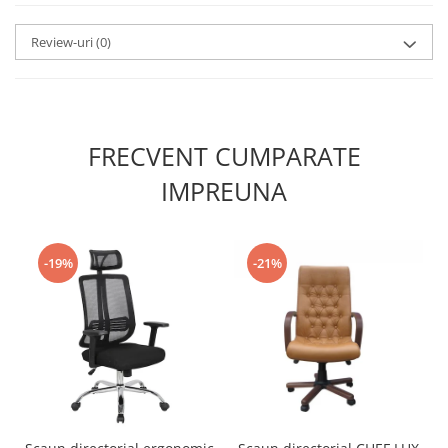
Review-uri
(0)
FRECVENT CUMPARATE
IMPREUNA
-19%
-21%