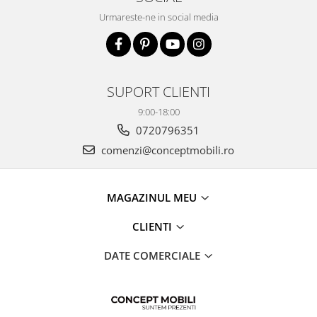
Urmareste-ne in social media
SUPORT CLIENTI
9:00-18:00
0720796351
comenzi@conceptmobili.ro
MAGAZINUL MEU
CLIENTI
DATE COMERCIALE