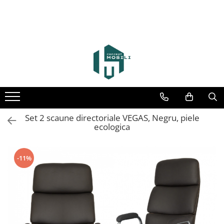
Set 2 scaune directoriale VEGAS, Negru, piele
ecologica
-11%