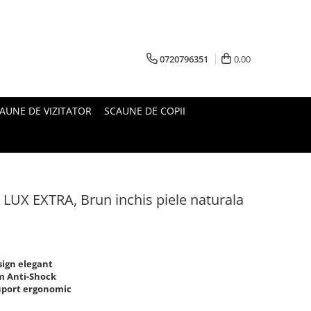
0720796351
0,00
AUNE DE VIZITATOR
SCAUNE DE COPII
 LUX EXTRA, Brun inchis piele naturala
sign elegant
m Anti-Shock
suport ergonomic