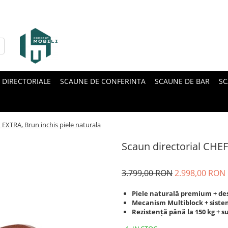
 DIRECTORIALE
SCAUNE DE CONFERINTA
SCAUNE DE BAR
SC
 EXTRA, Brun inchis piele naturala
Scaun directorial CHEF
3.799,00 RON
2.998,00 RON
Piele naturală premium + de
Mecanism Multiblock + siste
Rezistență până la 150 kg + 