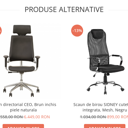
PRODUSE ALTERNATIVE
%
-13%
 directorial CEO, Brun inchis
Scaun de birou SIDNEY cutet
piele naturala
integrata, Mesh, Negru
.558,00 RON
6.449,00 RON
1.034,00 RON
899,00 RO