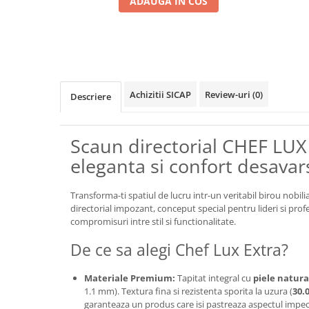
ADAUGA IN COS
Achizitii SICAP
Review-uri
(0)
Descriere
Scaun directorial CHEF LUX
eleganta si confort desavar
Transforma-ti spatiul de lucru intr-un veritabil birou nobili
directorial impozant, conceput special pentru lideri si profe
compromisuri intre stil si functionalitate.
De ce sa alegi Chef Lux Extra?
Materiale Premium:
Tapitat integral cu
piele natura
1.1 mm). Textura fina si rezistenta sporita la uzura (
30.
garanteaza un produs care isi pastreaza aspectul impeca