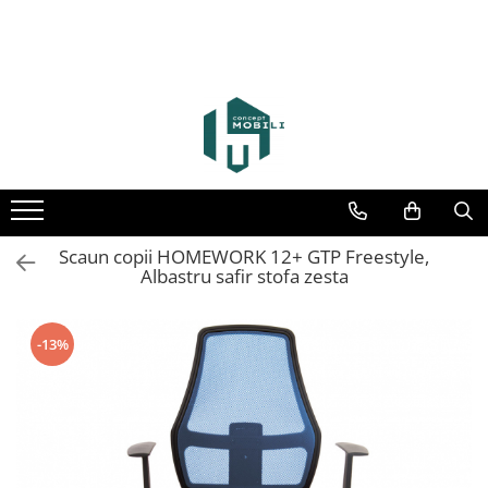
Scaun copii HOMEWORK 12+ GTP Freestyle,
Albastru safir stofa zesta
-13%