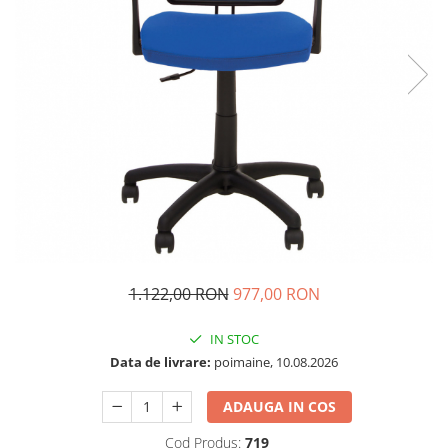
1.122,00 RON
977,00 RON
IN STOC
Data de livrare:
poimaine, 10.08.2026
ADAUGA IN COS
Cod Produs:
719