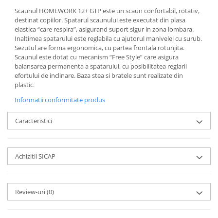
Scaunul HOMEWORK 12+ GTP este un scaun confortabil, rotativ,
destinat copiilor. Spatarul scaunului este executat din plasa
elastica “care respira”, asigurand suport sigur in zona lombara.
Inaltimea spatarului este reglabila cu ajutorul manivelei cu surub.
Sezutul are forma ergonomica, cu partea frontala rotunjita.
Scaunul este dotat cu mecanism “Free Style” care asigura
balansarea permanenta a spatarului, cu posibilitatea reglarii
efortului de inclinare. Baza stea si bratele sunt realizate din
plastic.
Informatii conformitate produs
Caracteristici
Achizitii SICAP
Review-uri
(0)