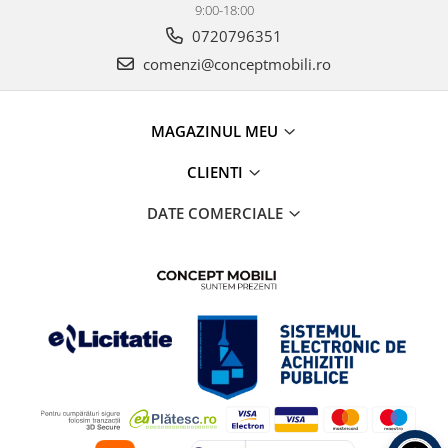
9:00-18:00
0720796351
comenzi@conceptmobili.ro
MAGAZINUL MEU
CLIENTI
DATE COMERCIALE