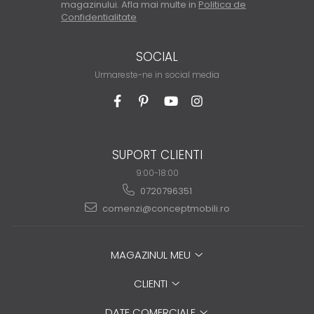
magazinului. Afla mai multe in
Politica de
Confidentialitate
SOCIAL
Urmareste-ne in social media
SUPORT CLIENTI
9:00-18:00
0720796351
comenzi@conceptmobili.ro
MAGAZINUL MEU
CLIENTI
DATE COMERCIALE