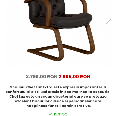
3.799,00 RON
2.995,00 RON
Scaunul Chef Lux Extra este expresia impozantei, a
confortului si a stilului clasic in cea mai nobila executie.
Chef Lux este un scaun directorial care se preteaza
excelent birourilor clasice si persoanelor care
indeplinesc functii administrative.
IN STOC