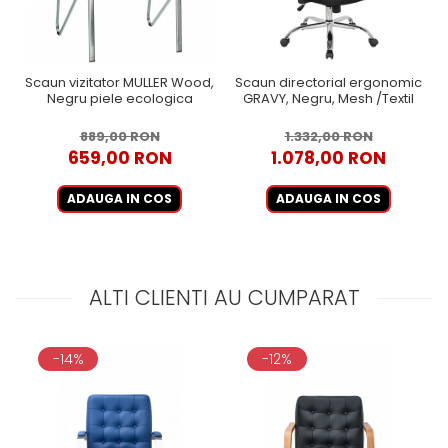
Scaun vizitator MULLER Wood,
Scaun directorial ergonomic
Negru piele ecologica
GRAVY, Negru, Mesh /Textil
889,00 RON
1.332,00 RON
659,00 RON
1.078,00 RON
ADAUGA IN COS
ADAUGA IN COS
ALTI CLIENTI AU CUMPARAT
-14%
-12%