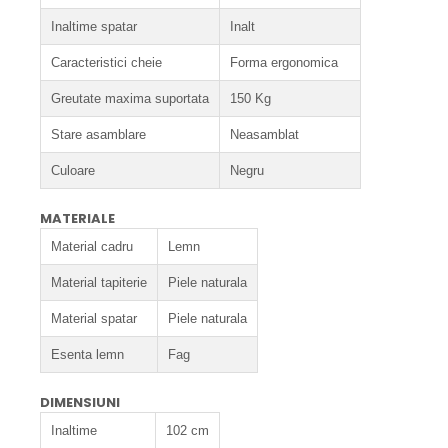
Inaltime spatar
Inalt
Caracteristici cheie
Forma ergonomica
Greutate maxima suportata
150 Kg
Stare asamblare
Neasamblat
Culoare
Negru
MATERIALE
Material cadru
Lemn
Material tapiterie
Piele naturala
Material spatar
Piele naturala
Esenta lemn
Fag
DIMENSIUNI
Inaltime
102 cm