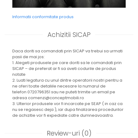
Informatii conformitate produs
Achizitii SICAP
Daca doriti sa comandati prin SICAP va trebui sa urmati
pasii de mai jos:
1. Alegeti produsele pe care doriti sa le comandati prin
SICAP – de preferat ar fi sa aveti codurile de produs
notate
2. Luati legatura cu unul dintre operatorii nostri pentru a
ne oferi toate detaliile necesare la numarul de
telefon 0720796351 sau ne puteti trimite un email pe
adresa comenzi@conceptmobili.ro
3. Ulterior produsele vor fi incarcate pe SEAP ( in caz ca
nu se regasesc deja ), iar dupa finalizarea procedurilor
de achizitie vor fi expediate catre dumneavoastra.
Review-uri
(0)