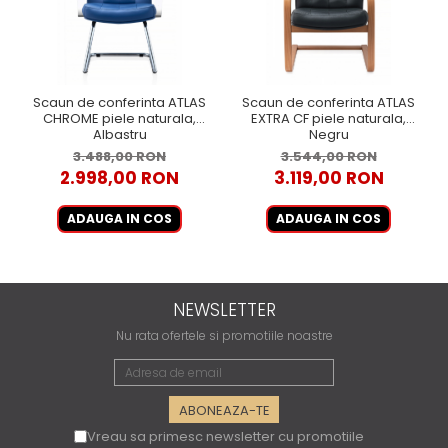
Scaun de conferinta ATLAS
Scaun de conferinta ATLAS
CHROME piele naturala,
EXTRA CF piele naturala,
Albastru
Negru
3.488,00 RON
3.544,00 RON
2.998,00 RON
3.119,00 RON
ADAUGA IN COS
ADAUGA IN COS
NEWSLETTER
Nu rata ofertele si promotiile noastre
Vreau sa primesc newsletter cu promotiile